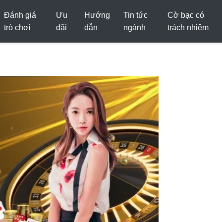
Đánh giá
Ưu
Hướng
Tin tức
Cờ bạc có
trò chơi
đãi
dẫn
ngành
trách nhiệm