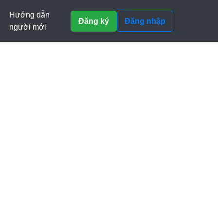
Hướng dẫn
Đăng ký
Đăng nhập
người mới