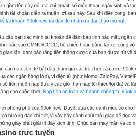
ao gồm tên đầy đủ, địa chỉ email, số điện thoại, ngày sinh và 
 minh tài khoản diễn ra thuận lợi sau này. Sau khi điền xong, 
ký tài khoản 90ok new tại đây để nhận ưu đãi chào mừng!
êu cầu bạn xác minh tài khoản để đảm bảo tính bảo mật, ngăn ch
 như bản sao CMND/CCCD, hộ chiếu hoặc bằng lái xe, cùng với m
g gian lận, đảm bảo rằng tiền thắng cược của bạn được rút về đ
n cần nạp tiền để bắt đầu tham gia các trò chơi cá cược. 90ok 
 các ngân hàng lớn), ví điện tử (như Momo, ZaloPay, ViettelPa
 tiền muốn nạp (lưu ý các giới hạn nạp tối thiểu/tối đa) và là
 sàng cho cuộc chơi.
Nạp tiền an toàn và nhanh chóng tại 90ok 
hơi phong phú của 90ok new. Duyệt qua các danh mục trò chơi n
 có hướng dẫn chi tiết, vì vậy hãy dành chút thời gian để đọc và
ng giây phút giải trí đầy kịch tính. Chúc bạn may mắn và có n
sino trực tuyến