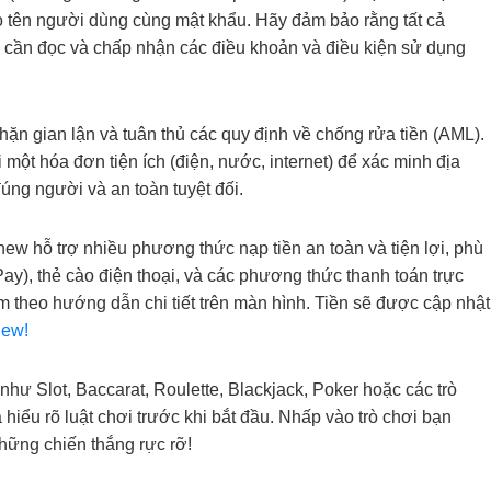
tạo tên người dùng cùng mật khẩu. Hãy đảm bảo rằng tất cả
bạn cần đọc và chấp nhận các điều khoản và điều kiện sử dụng
ặn gian lận và tuân thủ các quy định về chống rửa tiền (AML).
ột hóa đơn tiện ích (điện, nước, internet) để xác minh địa
úng người và an toàn tuyệt đối.
new hỗ trợ nhiều phương thức nạp tiền an toàn và tiện lợi, phù
y), thẻ cào điện thoại, và các phương thức thanh toán trực
m theo hướng dẫn chi tiết trên màn hình. Tiền sẽ được cập nhật
new!
hư Slot, Baccarat, Roulette, Blackjack, Poker hoặc các trò
 hiểu rõ luật chơi trước khi bắt đầu. Nhấp vào trò chơi bạn
hững chiến thắng rực rỡ!