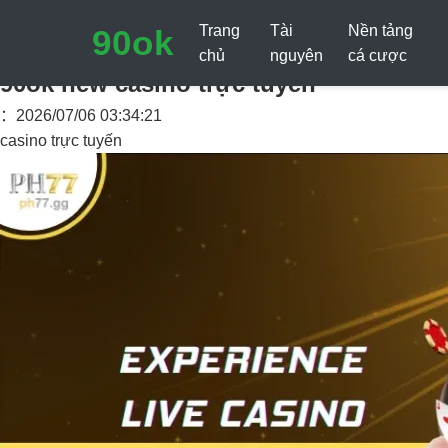
Trang
Tài
Nền tảng
90ok
chủ
nguyên
cá cược
90ok new casino trực tuyến
：2026/07/06 03:34:21
casino trực tuyến