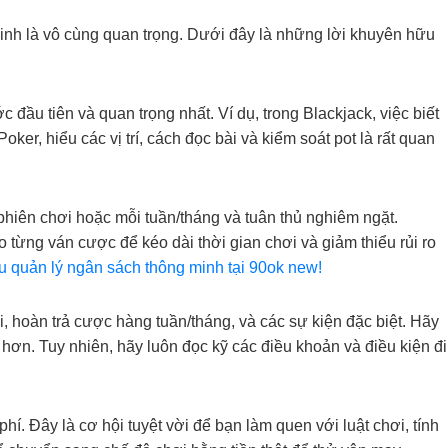
inh là vô cùng quan trọng. Dưới đây là những lời khuyên hữu
c đầu tiên và quan trọng nhất. Ví dụ, trong Blackjack, việc biết
oker, hiểu các vị trí, cách đọc bài và kiểm soát pot là rất quan
 phiên chơi hoặc mỗi tuần/tháng và tuân thủ nghiêm ngặt.
từng ván cược để kéo dài thời gian chơi và giảm thiểu rủi ro
u quản lý ngân sách thông minh tại 90ok new!
 hoàn trả cược hàng tuần/tháng, và các sự kiện đặc biệt. Hãy
 hơn. Tuy nhiên, hãy luôn đọc kỹ các điều khoản và điều kiện đi
í. Đây là cơ hội tuyệt vời để bạn làm quen với luật chơi, tính