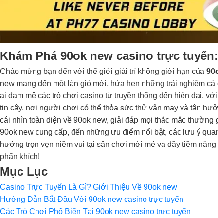
Khám Phá 90ok new casino trực tuyến:
Chào mừng bạn đến với thế giới giải trí không giới hạn của
90
new mang đến một làn gió mới, hứa hẹn những trải nghiệm cá c
ai đam mê các trò chơi casino từ truyền thống đến hiện đại, vớ
tin cậy, nơi người chơi có thể thỏa sức thử vận may và tận hư
cái nhìn toàn diện về 90ok new, giải đáp mọi thắc mắc thường 
90ok new cung cấp, đến những ưu điểm nổi bật, các lưu ý quan t
hưởng trọn vẹn niềm vui tại sân chơi mới mẻ và đầy tiềm năng nà
phấn khích!
Mục Lục
Casino Trực Tuyến Là Gì? Giới Thiệu Về 90ok new
Hướng Dẫn Bắt Đầu Với 90ok new casino trực tuyến
Các Trò Chơi Phổ Biến Tại 90ok new casino trực tuyến